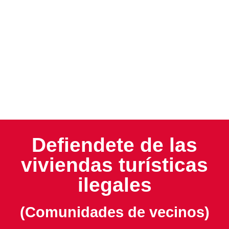
solución en las Islas
Baleares: Mallorca,
Menorca e Ibiza
Defiendete de las
viviendas turísticas
ilegales
(Comunidades de vecinos)