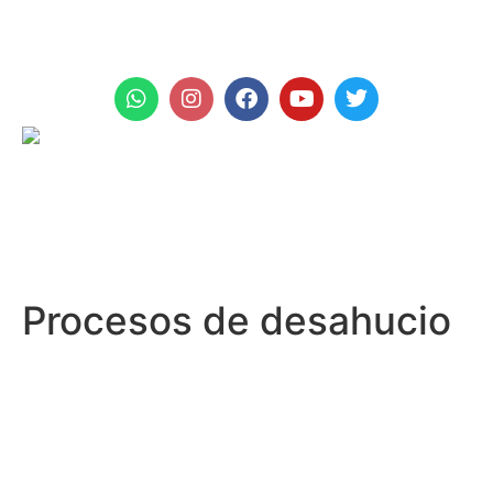
+971 961 999
Procesos de desahucio