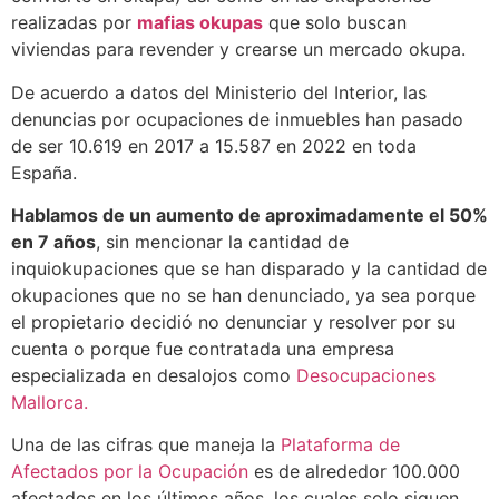
realizadas por
mafias okupas
que solo buscan
viviendas para revender y crearse un mercado okupa.
De acuerdo a datos del Ministerio del Interior, las
denuncias por ocupaciones de inmuebles han pasado
de ser 10.619 en 2017 a 15.587 en 2022 en toda
España.
Hablamos de un aumento de aproximadamente el 50%
en 7 años
, sin mencionar la cantidad de
inquiokupaciones que se han disparado y la cantidad de
okupaciones que no se han denunciado, ya sea porque
el propietario decidió no denunciar y resolver por su
cuenta o porque fue contratada una empresa
especializada en desalojos como
Desocupaciones
Mallorca.
Una de las cifras que maneja la
Plataforma de
Afectados por la Ocupación
es de alrededor 100.000
afectados en los últimos años, los cuales solo siguen