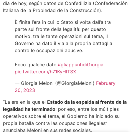
día de hoy, según datos de Confedilizia (Confederación
Italiana de la Propiedad de la Construcción).
È finita l’era in cui lo Stato si volta dall’altra
parte sul fronte della legalità: per questo
motivo, tra le tante operazioni sul tema, il
Governo ha dato il via alla propria battaglia
contro le occupazioni abusive.
Ecco qualche dato.
#gliappuntidiGiorgia
pic.twitter.com/h71KyHlTSX
— Giorgia Meloni (@GiorgiaMeloni)
February
20, 2023
“La era en la que el
Estado da la espalda al frente de la
legalidad ha terminado
: por eso, entre los múltiples
operativos sobre el tema, el Gobierno ha iniciado su
propia batalla contra las ocupaciones ilegales”
anunciaba Meloni en sus redes sociales.