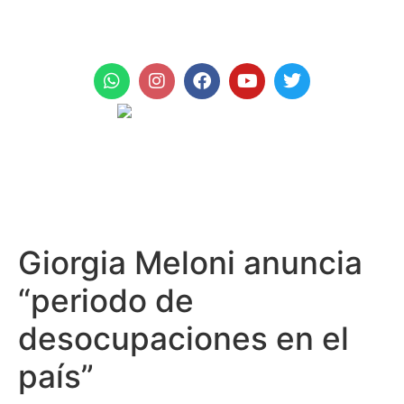
+971 961 999
Giorgia Meloni anuncia
“periodo de
desocupaciones en el
país”