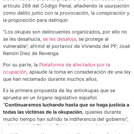
artículo 269 del Código Penal, añadiendo la usurpación
como delito junto con la provocación, la conspiración y
la proposición para delinquir.
“Los okupas son delincuentes organizados, por ello no
se les desahucia,
se les desaloja
, se protege al
vulnerable”, afirmó el portavoz de Vivienda del PP, José
Ramón Diez de Revenga.
Por su parte, la
Plataforma de afectados por la
ocupación
, aplaude la toma en consideración de una ley
que han reclamado durante muchos años.
Es la primera propuesta de ley antiokupas que se
aprueba en un órgano legislativo español.
“
Continuaremos luchando hasta que se haga justicia a
todas las víctimas de la okupación
, quienes durante
mucho tiempo han sufrido la indiferencia del gobierno”,
así se expresó Ricardo Bravo, portavoz de esta
plataforma.