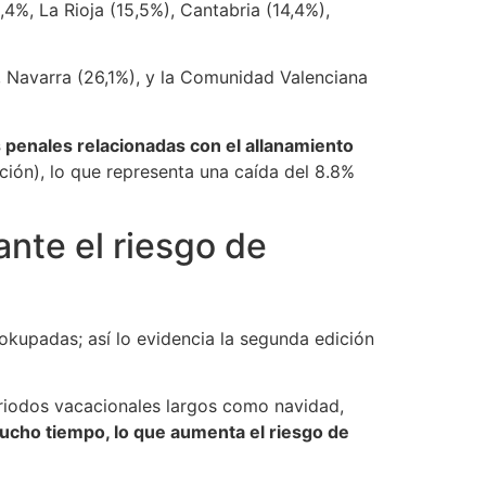
4%, La Rioja (15,5%), Cantabria (14,4%),
, Navarra (26,1%), y la Comunidad Valenciana
 penales relacionadas con el allanamiento
ción), lo que representa una caída del 8.8%
ante el riesgo de
kupadas; así lo evidencia la segunda edición
eriodos vacacionales largos como navidad,
cho tiempo, lo que aumenta el riesgo de