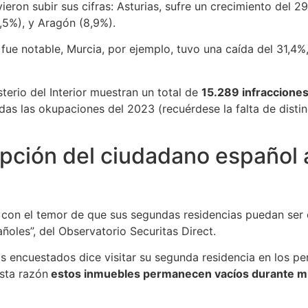
on subir sus cifras: Asturias, sufre un crecimiento del 29,
1,5%), y Aragón (8,9%).
 fue notable, Murcia, por ejemplo, tuvo una caída del 31,4%
sterio del Interior muestran un total de
15.289 infracciones
das las okupaciones del 2023 (recuérdese la falta de distin
epción del ciudadano español 
con el temor de que sus segundas residencias puedan ser o
ñoles”, del Observatorio Securitas Direct.
os encuestados dice visitar su segunda residencia en los p
sta razón
estos inmuebles permanecen vacíos durante mu