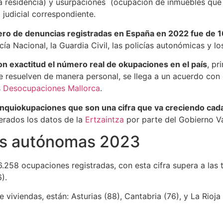
da residencia) y usurpaciones (ocupación de inmuebles que
 judicial correspondiente.
ro de denuncias registradas en España en 2022 fue de 1
cía Nacional, la Guardia Civil, las policías autonómicas y l
con exactitud el número real de okupaciones en el país
, pr
e resuelven de manera personal, se llega a un acuerdo con
s
Desocupaciones Mallorca
.
inquiokupaciones que son una cifra que va creciendo cad
erados los datos de la
Ertzaintza
por parte del Gobierno V
es autónomas 2023
.258 ocupaciones registradas, con esta cifra supera a las t
).
 viviendas, están: Asturias (88), Cantabria (76), y La Rioja 