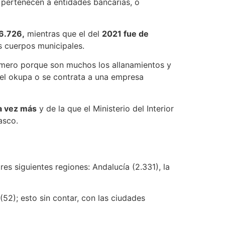
 pertenecen a entidades bancarias, o
6.726,
mientras que el del
2021 fue de
os cuerpos municipales.
imero porque son muchos los allanamientos y
 el okupa o se contrata a una empresa
a vez más
y de la que el Ministerio del Interior
asco.
res siguientes regiones: Andalucía (2.331), la
(52); esto sin contar, con las ciudades