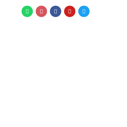
1 999
UNTAS FRECUENTES