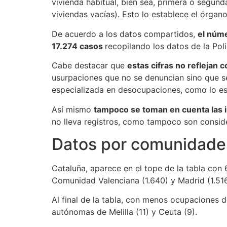
vivienda habitual, bien sea, primera o segun
viviendas vacías). Esto lo establece el órgano
De acuerdo a los datos compartidos,
el núme
17.274 casos
recopilando los datos de la Poli
Cabe destacar que
estas cifras no reflejan 
usurpaciones que no se denuncian sino que s
especializada en desocupaciones, como lo e
Así mismo
tampoco se toman en cuenta las 
no lleva registros, como tampoco son consid
Datos por comunidad
Cataluña, aparece en el tope de la tabla con 6
Comunidad Valenciana (1.640) y Madrid (1.516
Al final de la tabla, con menos ocupaciones de
autónomas de Melilla (11) y Ceuta (9).