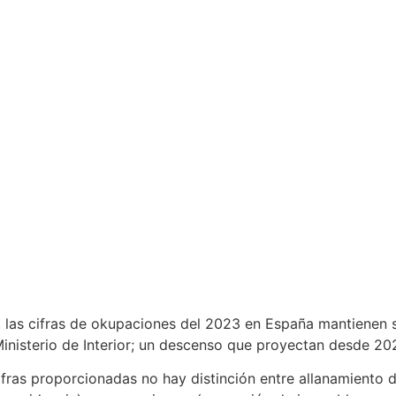
las cifras de okupaciones del 2023 en España mantienen su 
nisterio de Interior; un descenso que proyectan desde 2020
cifras proporcionadas no hay distinción entre allanamiento 