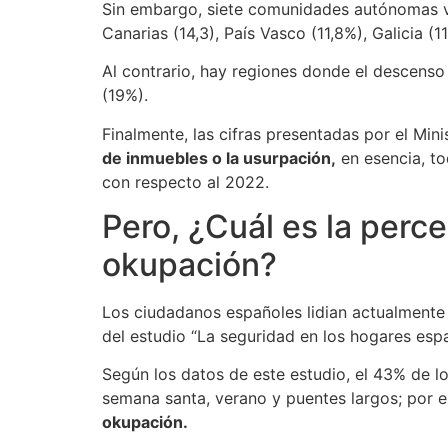
Sin embargo, siete comunidades autónomas vier
Canarias (14,3), País Vasco (11,8%), Galicia (1
Al contrario, hay regiones donde el descenso
(19%).
Finalmente, las cifras presentadas por el Mini
de inmuebles o la usurpación,
en esencia, to
con respecto al 2022.
Pero, ¿Cuál es la perc
okupación?
Los ciudadanos españoles lidian actualmente 
del estudio “La seguridad en los hogares espa
Según los datos de este estudio, el 43% de l
semana santa, verano y puentes largos; por e
okupación.