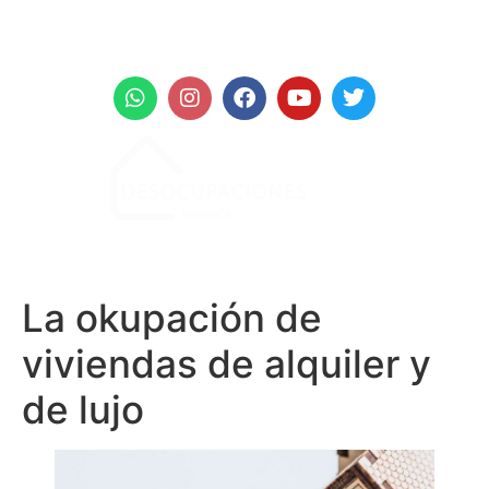
+971 961 999
La okupación de
viviendas de alquiler y
de lujo