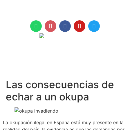
+971 961 999
Las consecuencias de
echar a un okupa
La okupación ilegal en España está muy presente en la
realidad del país, la evidencia es que las demandas por