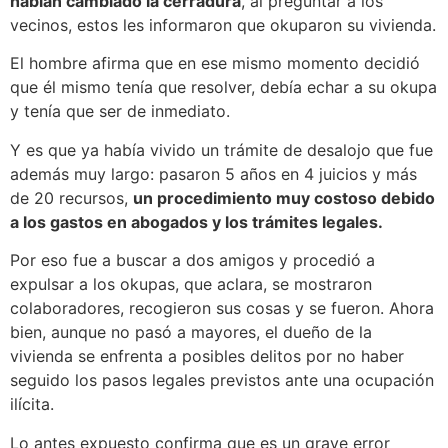
habían cambiado la cerradura
, al preguntar a los
vecinos, estos les informaron que okuparon su vivienda.
El hombre afirma que en ese mismo momento decidió
que él mismo tenía que resolver, debía echar a su okupa
y tenía que ser de inmediato.
Y es que ya había vivido un trámite de desalojo que fue
además muy largo: pasaron 5 años en 4 juicios y más
de 20 recursos,
un procedimiento muy costoso debido
a los gastos en abogados y los trámites legales.
Por eso fue a buscar a dos amigos y procedió a
expulsar a los okupas, que aclara, se mostraron
colaboradores, recogieron sus cosas y se fueron. Ahora
bien, aunque no pasó a mayores, el dueño de la
vivienda se enfrenta a posibles delitos por no haber
seguido los pasos legales previstos ante una ocupación
ilícita.
Lo antes expuesto confirma que es un grave error