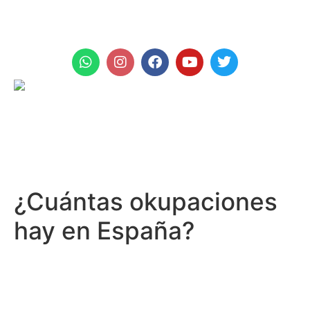
+971 961 999
¿Cuántas okupaciones
hay en España?