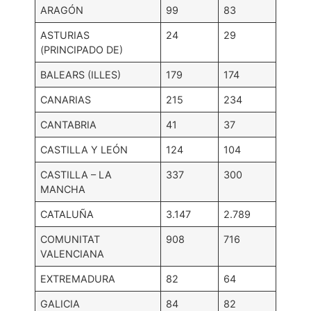
ARAGÓN
99
83
ASTURIAS
24
29
(PRINCIPADO DE)
BALEARS (ILLES)
179
174
CANARIAS
215
234
CANTABRIA
41
37
CASTILLA Y LEÓN
124
104
CASTILLA – LA
337
300
MANCHA
CATALUÑA
3.147
2.789
COMUNITAT
908
716
VALENCIANA
EXTREMADURA
82
64
GALICIA
84
82