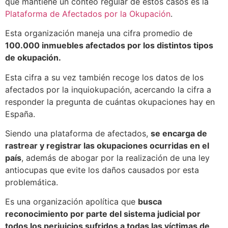
que mantiene un conteo regular de estos casos es la
Plataforma de Afectados por la Okupación
.
Esta organización maneja una cifra promedio de
100.000 inmuebles afectados por los distintos tipos
de okupación.
Esta cifra a su vez también recoge los datos de los
afectados por la inquiokupación, acercando la cifra a
responder la pregunta de cuántas okupaciones hay en
España.
Siendo una plataforma de afectados,
se encarga de
rastrear y registrar las okupaciones ocurridas en el
país
, además de abogar por la realización de una ley
antiocupas que evite los daños causados por esta
problemática.
Es una organización apolítica que
busca
reconocimiento por parte del sistema judicial por
todos los perjuicios sufridos a todas las víctimas de