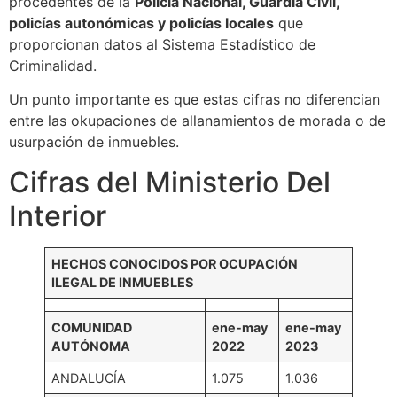
procedentes de la
Policía Nacional, Guardia Civil,
policías autonómicas y policías locales
que
proporcionan datos al Sistema Estadístico de
Criminalidad.
Un punto importante es que estas cifras no diferencian
entre las okupaciones de allanamientos de morada o de
usurpación de inmuebles.
Cifras del Ministerio Del
Interior
HECHOS CONOCIDOS POR OCUPACIÓN
ILEGAL DE INMUEBLES
COMUNIDAD
ene-may
ene-may
AUTÓNOMA
2022
2023
ANDALUCÍA
1.075
1.036