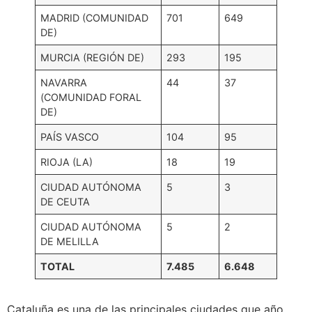
MADRID (COMUNIDAD
701
649
DE)
MURCIA (REGIÓN DE)
293
195
NAVARRA
44
37
(COMUNIDAD FORAL
DE)
PAÍS VASCO
104
95
RIOJA (LA)
18
19
CIUDAD AUTÓNOMA
5
3
DE CEUTA
CIUDAD AUTÓNOMA
5
2
DE MELILLA
TOTAL
7.485
6.648
Cataluña es una de las principales ciudades que año